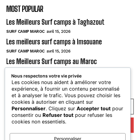
MOST POPULAR
Les Meilleurs Surf camps à Taghazout
SURF CAMP MAROC
avril 15, 2026
Les meilleurs surf camps à Imsouane
SURF CAMP MAROC
avril 15, 2026
Les Meilleurs Surf camps au Maroc
SURF CAMPS
avril 15, 2026
Nous respectons votre vie privée
Les cookies nous aident à améliorer votre
SUBSCRIBE
expérience, à fournir un contenu personnalisé
et à analyser le trafic. Vous pouvez choisir les
cookies à autoriser en cliquant sur
Personnaliser
. Cliquez sur
Accepter tout
pour
consentir ou
Refuser tout
pour refuser les
cookies non essentiels.
I WANT IN
Personnaliser