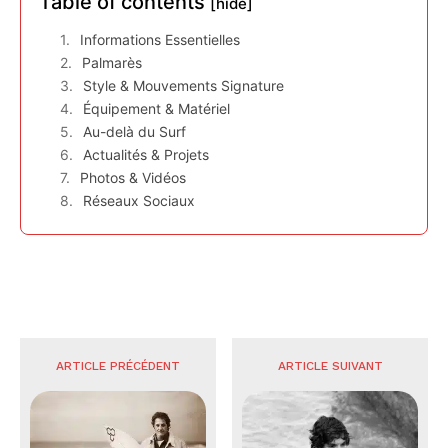
Table of contents
[hide]
Informations Essentielles
Palmarès
Style & Mouvements Signature
Équipement & Matériel
Au-delà du Surf
Actualités & Projets
Photos & Vidéos
Réseaux Sociaux
ARTICLE PRÉCÉDENT
ARTICLE SUIVANT