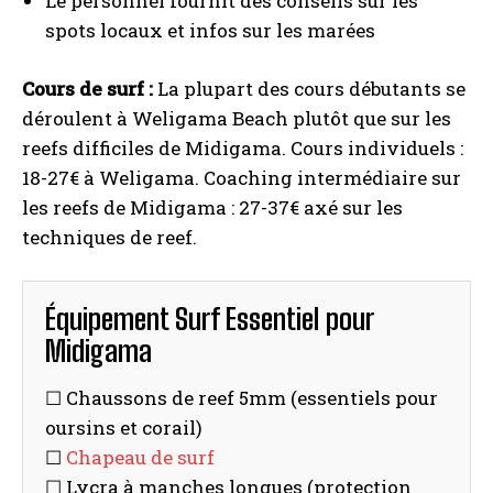
Le personnel fournit des conseils sur les
spots locaux et infos sur les marées
Cours de surf :
La plupart des cours débutants se
déroulent à Weligama Beach plutôt que sur les
reefs difficiles de Midigama. Cours individuels :
18-27€ à Weligama. Coaching intermédiaire sur
les reefs de Midigama : 27-37€ axé sur les
techniques de reef.
Équipement Surf Essentiel pour
Midigama
☐ Chaussons de reef 5mm (essentiels pour
oursins et corail)
☐
Chapeau de surf
☐ Lycra à manches longues (protection