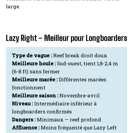
large.
Lazy Right – Meilleur pour Longboarders
Type de vague :
Reef break droit doux
Meilleure houle :
Sud-ouest, tient 1,8-2,4 m
(6-8 ft) sans fermer
Meilleure marée :
Différentes marées
fonctionnent
Meilleure saison :
Novembre-avril
Niveau :
Intermédiaire inférieur à
longboarders confirmés
Dangers :
Minimaux — reef profond
Affluence :
Moins fréquenté que Lazy Left