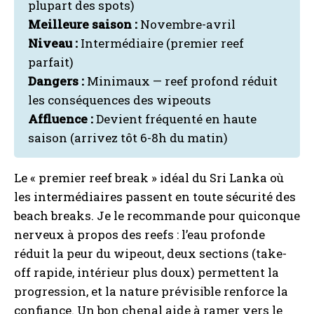
plupart des spots)
Meilleure saison :
Novembre-avril
Niveau :
Intermédiaire (premier reef
parfait)
Dangers :
Minimaux — reef profond réduit
les conséquences des wipeouts
Affluence :
Devient fréquenté en haute
saison (arrivez tôt 6-8h du matin)
Le « premier reef break » idéal du Sri Lanka où
les intermédiaires passent en toute sécurité des
beach breaks. Je le recommande pour quiconque
nerveux à propos des reefs : l’eau profonde
réduit la peur du wipeout, deux sections (take-
off rapide, intérieur plus doux) permettent la
progression, et la nature prévisible renforce la
confiance. Un bon chenal aide à ramer vers le