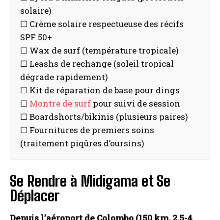
solaire)
☐ Crème solaire respectueuse des récifs
SPF 50+
☐ Wax de surf (température tropicale)
☐ Leashs de rechange (soleil tropical
dégrade rapidement)
☐ Kit de réparation de base pour dings
☐
Montre de surf
pour suivi de session
☐ Boardshorts/bikinis (plusieurs paires)
☐ Fournitures de premiers soins
(traitement piqûres d’oursins)
Se Rendre à Midigama et Se
Déplacer
Depuis l’aéroport de Colombo (150 km, 2,5-4