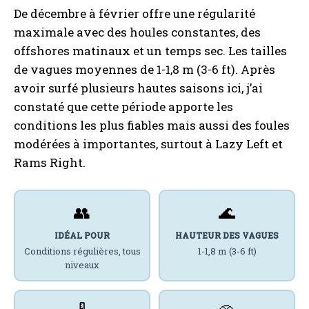
De décembre à février offre une régularité
maximale avec des houles constantes, des
offshores matinaux et un temps sec. Les tailles
de vagues moyennes de 1-1,8 m (3-6 ft). Après
avoir surfé plusieurs hautes saisons ici, j’ai
constaté que cette période apporte les
conditions les plus fiables mais aussi des foules
modérées à importantes, surtout à Lazy Left et
Rams Right.
👥
🌊
IDÉAL POUR
HAUTEUR DES VAGUES
Conditions régulières, tous
1-1,8 m (3-6 ft)
niveaux