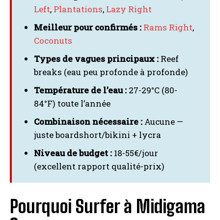
Left
,
Plantations
,
Lazy Right
Meilleur pour confirmés :
Rams Right
,
Coconuts
Types de vagues principaux :
Reef
breaks (eau peu profonde à profonde)
Température de l’eau :
27-29°C (80-
84°F) toute l’année
Combinaison nécessaire :
Aucune —
juste boardshort/bikini + lycra
Niveau de budget :
18-55€/jour
(excellent rapport qualité-prix)
Pourquoi Surfer à Midigama