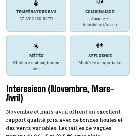
🌡️
🧥
TEMPÉRATURE EAU
COMBINAISON
27-29°C (80-84°F)
Aucune —
boardshort/bikini
☀️
👫
MÉTÉO
AFFLUENCE
Offshore matinal, temps
Modérée à importante
sec
Intersaison (Novembre, Mars-
Avril)
Novembre et mars-avril offrent un excellent
rapport qualité-prix avec de bonnes houles et
des vents variables. Les tailles de vagues