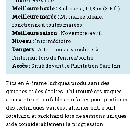
mixte reef-sable
Meilleure houle :
Sud-ouest, 1-1,8 m (3-6 ft)
Meilleure marée :
Mi-marée idéale,
fonctionne à toutes marées
Meilleure saison :
Novembre-avril
Niveau :
Intermédiaire
Dangers :
Attention aux rochers à
l’intérieur lors de l’entrée/sortie
Accès :
Situé devant le Plantation Surf Inn
Pics en A-frame ludiques produisant des
gauches et des droites. J’ai trouvé ces vagues
amusantes et surfables parfaites pour pratiquer
des techniques variées : alterner entre surf
forehand et backhand lors de sessions uniques
aide considérablement la progression.