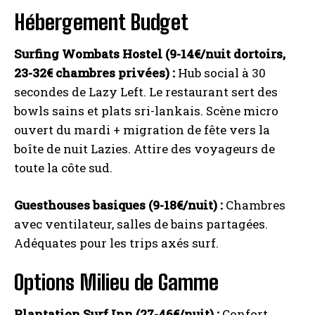
Hébergement Budget
Surfing Wombats Hostel (9-14€/nuit dortoirs,
23-32€ chambres privées) :
Hub social à 30
secondes de Lazy Left. Le restaurant sert des
bowls sains et plats sri-lankais. Scène micro
ouvert du mardi + migration de fête vers la
boîte de nuit Lazies. Attire des voyageurs de
toute la côte sud.
Guesthouses basiques (9-18€/nuit) :
Chambres
avec ventilateur, salles de bains partagées.
Adéquates pour les trips axés surf.
Options Milieu de Gamme
Plantation Surf Inn (27-46€/nuit) :
Confort