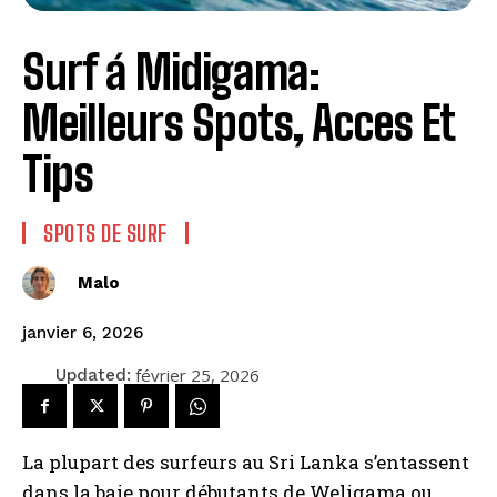
Surf á Midigama:
Meilleurs Spots, Acces Et
Tips
SPOTS DE SURF
Malo
janvier 6, 2026
février 25, 2026
Updated:
La plupart des surfeurs au Sri Lanka s’entassent
dans la baie pour débutants de Weligama ou